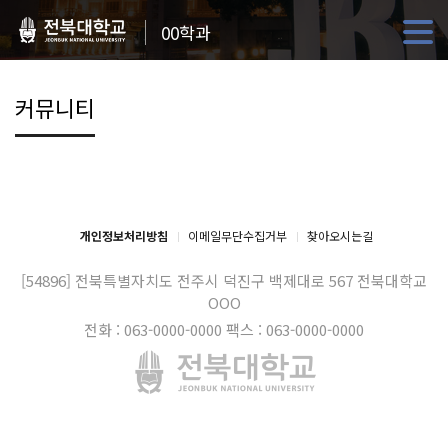
00학과
커뮤니티
개인정보처리방침
이메일무단수집거부
찾아오시는길
[54896] 전북특별자치도 전주시 덕진구 백제대로 567
전북대학교
OOO
전화 : 063-0000-0000
팩스 : 063-0000-0000