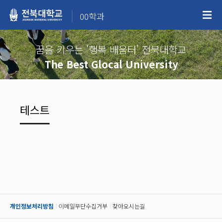
00학과
꿈을 키우는 '행복 배움터' 전북대학교
The Best Glocal University
테스트
개인정보처리방침
이메일무단수집거부
찾아오시는길