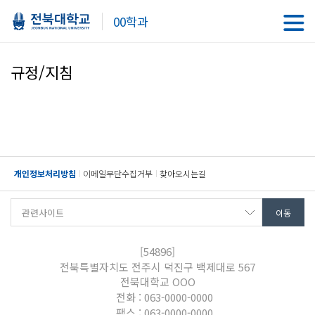
00학과
규정/지침
개인정보처리방침
이메일무단수집거부
찾아오시는길
[54896]
전북특별자치도 전주시 덕진구 백제대로 567
전북대학교 OOO
전화 : 063-0000-0000
팩스 : 063-0000-0000