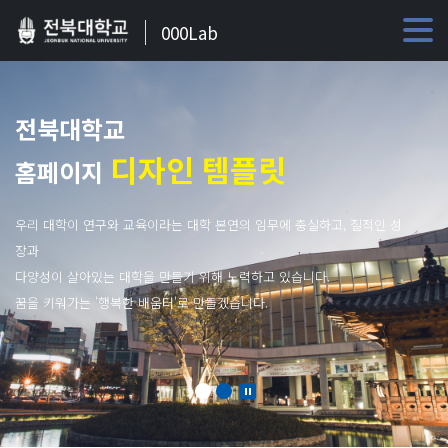
000Lab
전북대학교
디자인 템플릿
홈페이지
우리 대학이 연구와 교육이라는 대학 본연의 임무에 충실하고, 질적인 성
장과
다양성이 살아있는 대학을 만들기 위해 노력하고 있습니다.
꿈을 키워가는 '행복한 배움터'로 만들겠습니다.