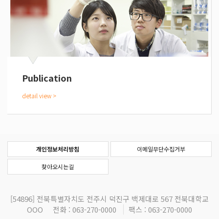
Publication
개인정보처리방침
이메일무단수집거부
찾아오시는길
[54896]
전북특별자치도 전주시 덕진구 백제대로 567 전북대학교
OOO
전화 : 063-270-0000
팩스 : 063-270-0000